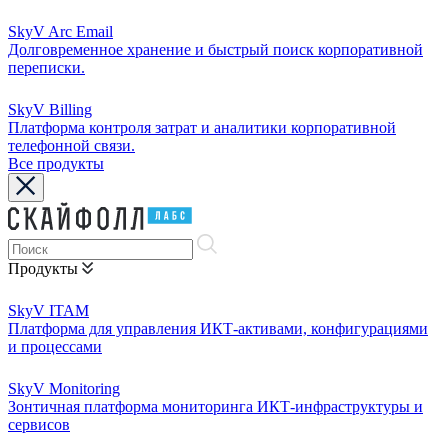
SkyV Arc Email
Долговременное хранение и быстрый поиск корпоративной
переписки.
SkyV Billing
Платформа контроля затрат и аналитики корпоративной
телефонной связи.
Все продукты
Продукты
SkyV ITAM
Платформа для управления ИКТ-активами, конфигурациями
и процессами
SkyV Monitoring
Зонтичная платформа мониторинга ИКТ-инфраструктуры и
сервисов