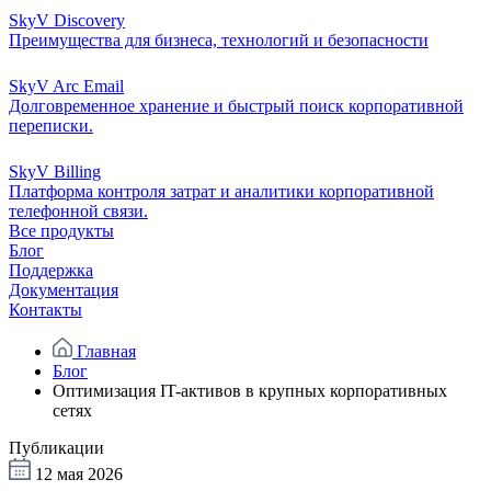
SkyV Discovery
Преимущества для бизнеса, технологий и безопасности
SkyV Arc Email
Долговременное хранение и быстрый поиск корпоративной
переписки.
SkyV Billing
Платформа контроля затрат и аналитики корпоративной
телефонной связи.
Все продукты
Блог
Поддержка
Документация
Контакты
Главная
Блог
Оптимизация IT-активов в крупных корпоративных
сетях
Публикации
12 мая 2026