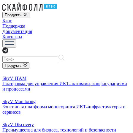
Продукты
Блог
Поддержка
Документация
Контакты
Продукты
SkyV ITAM
Платформа для управления ИКТ-активами, конфигурациями
и процессами
SkyV Monitoring
Зонтичная платформа мониторинга ИКТ-инфраструктуры и
сервисов
SkyV Discovery
Преимущества для бизнеса, технологий и безопасности