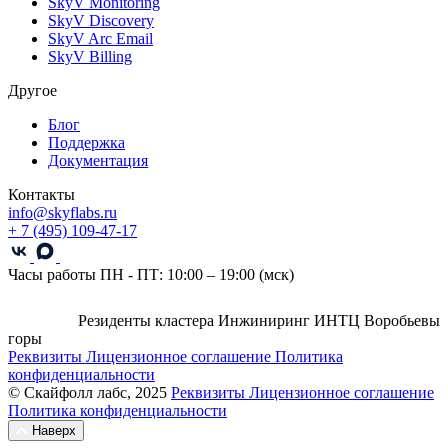
SkyV Monitoring
SkyV Discovery
SkyV Arc Email
SkyV Billing
Другое
Блог
Поддержка
Документация
Контакты
info@skyflabs.ru
+ 7 (495) 109-47-17
Часы работы
ПН - ПТ: 10:00 – 19:00 (мск)
Резиденты кластера Инжиниринг ИНТЦ Воробьевы
горы
Реквизиты
Лицензионное соглашение
Политика
конфиденциальности
© Скайфолл лабс, 2025
Реквизиты
Лицензионное соглашение
Политика конфиденциальности
Наверх