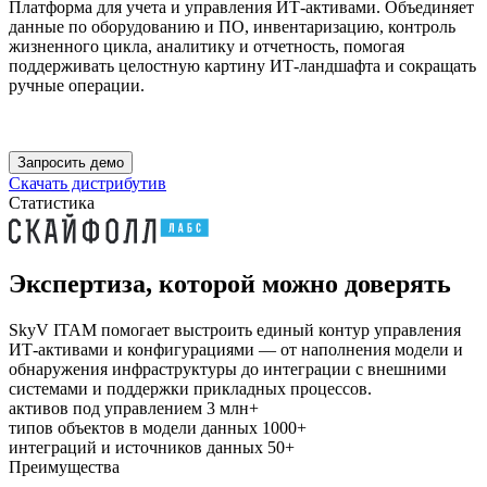
Платформа для учета и управления ИТ-активами. Объединяет
данные по оборудованию и ПО, инвентаризацию, контроль
жизненного цикла, аналитику и отчетность, помогая
поддерживать целостную картину ИТ-ландшафта и сокращать
ручные операции.
В реестре российского ПО №15451
Запросить демо
Скачать дистрибутив
Статистика
Экспертиза, которой можно доверять
SkyV ITAM помогает выстроить единый контур управления
ИТ-активами и конфигурациями — от наполнения модели и
обнаружения инфраструктуры до интеграции с внешними
системами и поддержки прикладных процессов.
активов под управлением
3 млн+
типов объектов в модели данных
1000+
интеграций и источников данных
50+
Преимущества