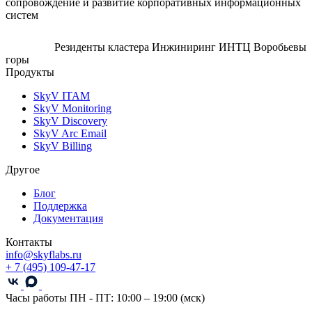
сопровождение и развитие корпоративных информационных
систем
Резиденты кластера Инжиниринг ИНТЦ Воробьевы
горы
Продукты
SkyV ITAM
SkyV Monitoring
SkyV Discovery
SkyV Arc Email
SkyV Billing
Другое
Блог
Поддержка
Документация
Контакты
info@skyflabs.ru
+ 7 (495) 109-47-17
Часы работы
ПН - ПТ: 10:00 – 19:00 (мск)