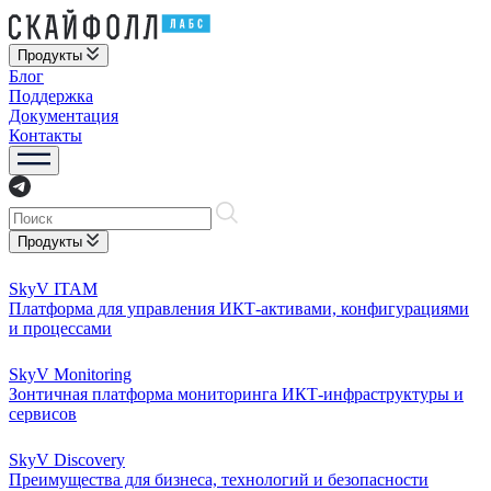
Продукты
Блог
Поддержка
Документация
Контакты
Продукты
SkyV ITAM
Платформа для управления ИКТ-активами, конфигурациями
и процессами
SkyV Monitoring
Зонтичная платформа мониторинга ИКТ-инфраструктуры и
сервисов
SkyV Discovery
Преимущества для бизнеса, технологий и безопасности