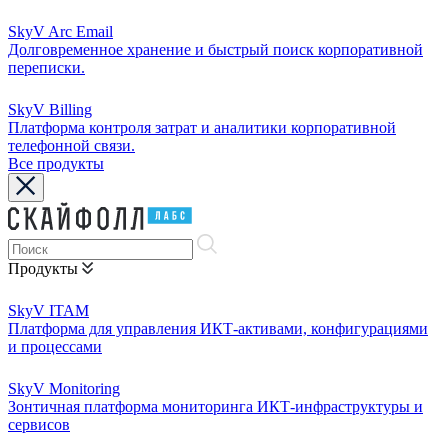
SkyV Arc Email
Долговременное хранение и быстрый поиск корпоративной
переписки.
SkyV Billing
Платформа контроля затрат и аналитики корпоративной
телефонной связи.
Все продукты
Продукты
SkyV ITAM
Платформа для управления ИКТ-активами, конфигурациями
и процессами
SkyV Monitoring
Зонтичная платформа мониторинга ИКТ-инфраструктуры и
сервисов