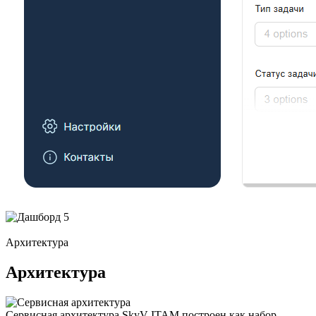
Архитектура
Архитектура
Сервисная архитектура
SkyV ITAM построен как набор