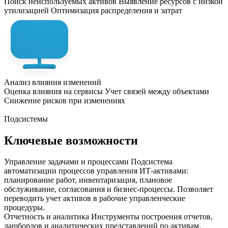
Поиск неиспользуемых активов
Выявление ресурсов с низкой
утилизацией
Оптимизация распределения и затрат
Анализ влияния изменений
Оценка влияния на сервисы
Учет связей между объектами
Снижение рисков при изменениях
Подсистемы
Ключевые возможности
Управление задачами и процессами
Подсистема
автоматизации процессов управления ИТ-активами:
планирование работ, инвентаризация, плановое
обслуживание, согласования и бизнес-процессы. Позволяет
переводить учет активов в рабочие управленческие
процедуры.
Отчетность и аналитика
Инструменты построения отчетов,
дашбордов и аналитических представлений по активам,