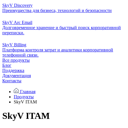
SkyV Discovery
Преимущества для бизнеса, технологий и безопасности
SkyV Arc Email
Долговременное хранение и быстрый поиск корпоративной
переписки.
SkyV Billing
Платформа контроля затрат и аналитики корпоративной
телефонной связи.
Все продукты
Блог
Поддержка
Документация
Контакты
Главная
Продукты
SkyV ITAM
SkyV ITAM