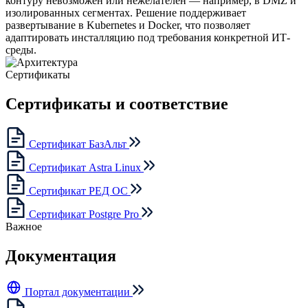
контуру невозможен или нежелателен — например, в DMZ и
изолированных сегментах. Решение поддерживает
развертывание в Kubernetes и Docker, что позволяет
адаптировать инсталляцию под требования конкретной ИТ-
среды.
Сертификаты
Сертификаты и соответствие
Сертификат БазАльт
Сертификат Astra Linux
Сертификат РЕД ОС
Сертификат Postgre Pro
Важное
Документация
Портал документации