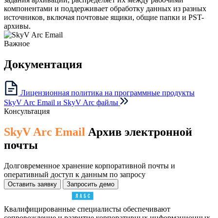
компонентами и поддерживает обработку данных из разных
источников, включая почтовые ящики, общие папки и PST-
архивы.
Важное
Документация
Лицензионная политика на программные продукты
SkyV Arc Email и SkyV Arc файлы
Консультация
SkyV Arc Email
Архив электронной
почты
Долговременное хранение корпоративной почты и
оперативный доступ к данным по запросу
Оставить заявку
Запросить демо
Квалифицированные специалисты обеспечивают
сопровождение и развитие корпоративных информационных