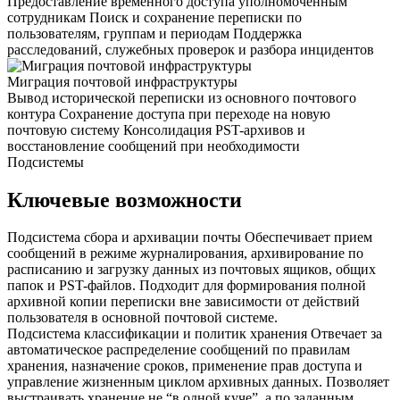
Предоставление временного доступа уполномоченным
сотрудникам
Поиск и сохранение переписки по
пользователям, группам и периодам
Поддержка
расследований, служебных проверок и разбора инцидентов
Миграция почтовой инфраструктуры
Вывод исторической переписки из основного почтового
контура
Сохранение доступа при переходе на новую
почтовую систему
Консолидация PST-архивов и
восстановление сообщений при необходимости
Подсистемы
Ключевые возможности
Подсистема сбора и архивации почты
Обеспечивает прием
сообщений в режиме журналирования, архивирование по
расписанию и загрузку данных из почтовых ящиков, общих
папок и PST-файлов. Подходит для формирования полной
архивной копии переписки вне зависимости от действий
пользователя в основной почтовой системе.
Подсистема классификации и политик хранения
Отвечает за
автоматическое распределение сообщений по правилам
хранения, назначение сроков, применение прав доступа и
управление жизненным циклом архивных данных. Позволяет
выстраивать хранение не “в одной куче”, а по заданным