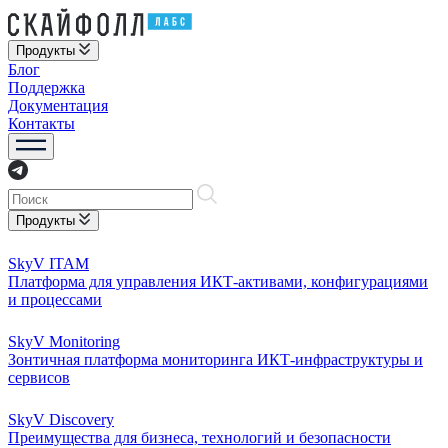
Продукты
Блог
Поддержка
Документация
Контакты
Продукты
SkyV ITAM
Платформа для управления ИКТ-активами, конфигурациями
и процессами
SkyV Monitoring
Зонтичная платформа мониторинга ИКТ-инфраструктуры и
сервисов
SkyV Discovery
Преимущества для бизнеса, технологий и безопасности