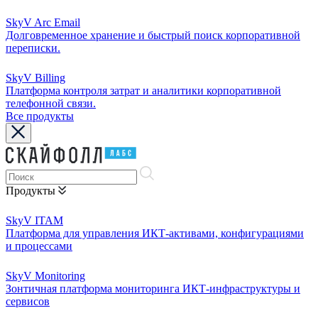
SkyV Arc Email
Долговременное хранение и быстрый поиск корпоративной
переписки.
SkyV Billing
Платформа контроля затрат и аналитики корпоративной
телефонной связи.
Все продукты
Продукты
SkyV ITAM
Платформа для управления ИКТ-активами, конфигурациями
и процессами
SkyV Monitoring
Зонтичная платформа мониторинга ИКТ-инфраструктуры и
сервисов