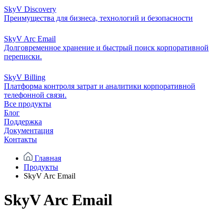
SkyV Discovery
Преимущества для бизнеса, технологий и безопасности
SkyV Arc Email
Долговременное хранение и быстрый поиск корпоративной
переписки.
SkyV Billing
Платформа контроля затрат и аналитики корпоративной
телефонной связи.
Все продукты
Блог
Поддержка
Документация
Контакты
Главная
Продукты
SkyV Arc Email
SkyV Arc Email