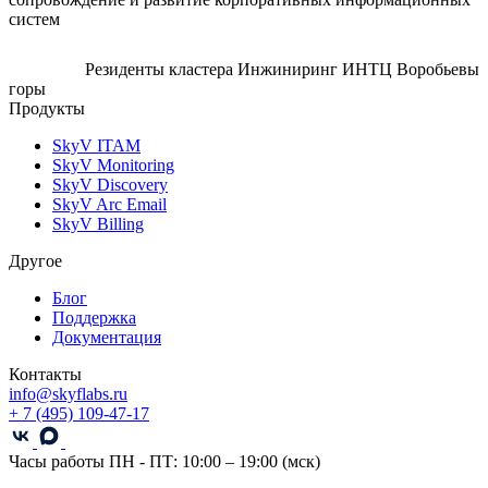
систем
Резиденты кластера Инжиниринг ИНТЦ Воробьевы
горы
Продукты
SkyV ITAM
SkyV Monitoring
SkyV Discovery
SkyV Arc Email
SkyV Billing
Другое
Блог
Поддержка
Документация
Контакты
info@skyflabs.ru
+ 7 (495) 109-47-17
Часы работы
ПН - ПТ: 10:00 – 19:00 (мск)