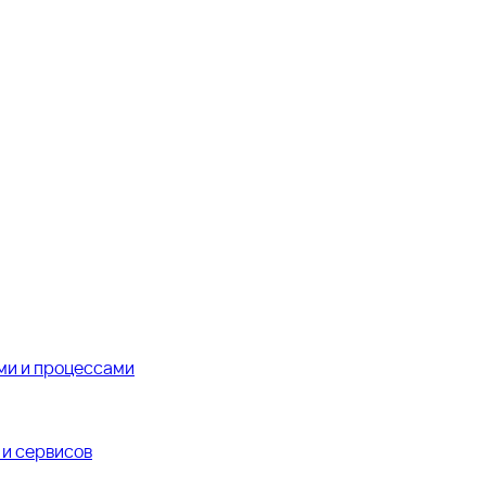
ми и процессами
и сервисов