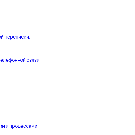
й переписки.
телефонной связи.
ми и процессами