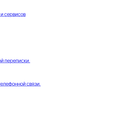
и сервисов
й переписки.
телефонной связи.