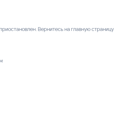
приостановлен. Вернитесь на главную страницу
ем